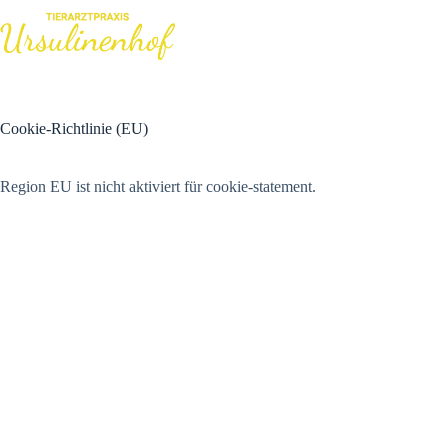
Zum
Inhalt
springen
Cookie-Richtlinie (EU)
Region EU ist nicht aktiviert für cookie-statement.